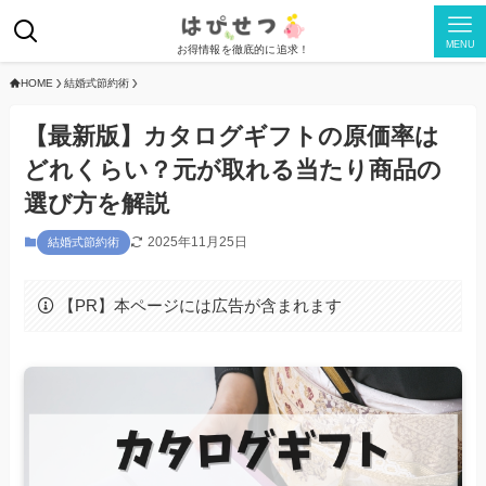
MENU
お得情報を徹底的に追求！
HOME
結婚式節約術
【最新版】カタログギフトの原価率は
どれくらい？元が取れる当たり商品の
選び方を解説
2025年11月25日
結婚式節約術
【PR】本ページには広告が含まれます