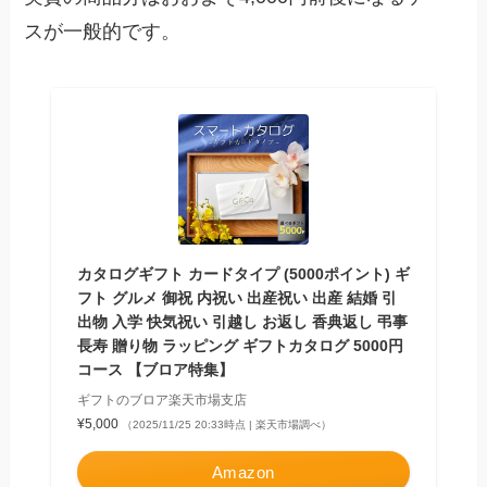
スが一般的です。
カタログギフト カードタイプ (5000ポイント) ギ
フト グルメ 御祝 内祝い 出産祝い 出産 結婚 引
出物 入学 快気祝い 引越し お返し 香典返し 弔事
長寿 贈り物 ラッピング ギフトカタログ 5000円
コース 【ブロア特集】
ギフトのブロア楽天市場支店
¥5,000
（2025/11/25 20:33時点 | 楽天市場調べ）
Amazon