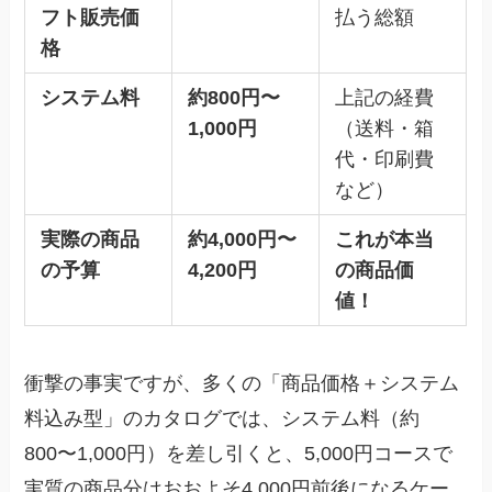
フト販売価
払う総額
格
システム料
約800円〜
上記の経費
1,000円
（送料・箱
代・印刷費
など）
実際の商品
約4,000円〜
これが本当
の予算
4,200円
の商品価
値！
衝撃の事実ですが、多くの「商品価格＋システム
料込み型」のカタログでは、システム料（約
800〜1,000円）を差し引くと、5,000円コースで
実質の商品分はおおよそ4,000円前後になるケー