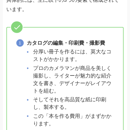
います。
カタログの編集・印刷費・撮影費
分厚い冊子を作るには、莫大なコ
ストがかかります。
プロのカメラマンが商品を美しく
撮影し、ライターが魅力的な紹介
文を書き、デザイナーがレイアウ
トを組む。
そしてそれを高品質な紙に印刷
し、製本する。
この「本を作る費用」がまずかか
ります。