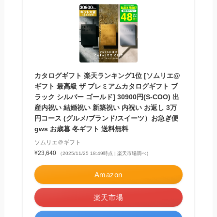
カタログギフト 楽天ランキング1位 [ソムリエ@
ギフト 最高級 ザ プレミアムカタログギフト ブ
ラック シルバー ゴールド] 30900円(S-COO) 出
産内祝い 結婚祝い 新築祝い 内祝い お返し 3万
円コース (グルメ/ブランド/スイーツ）お急ぎ便
gws お歳暮 冬ギフト 送料無料
ソムリエ＠ギフト
¥23,640
（2025/11/25 18:49時点 | 楽天市場調べ）
Amazon
楽天市場