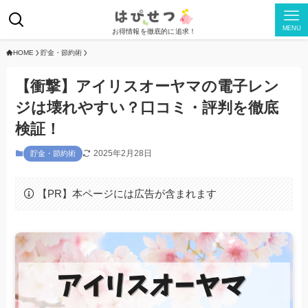
MENU
お得情報を徹底的に追求！
HOME
貯金・節約術
【衝撃】アイリスオーヤマの電子レン
ジは壊れやすい？口コミ・評判を徹底
検証！
2025年2月28日
貯金・節約術
【PR】本ページには広告が含まれます