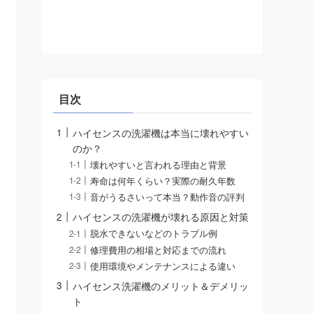
目次
ハイセンスの洗濯機は本当に壊れやすい
のか？
壊れやすいと言われる理由と背景
寿命は何年くらい？実際の耐久年数
音がうるさいって本当？動作音の評判
ハイセンスの洗濯機が壊れる原因と対策
脱水できないなどのトラブル例
修理費用の相場と対応までの流れ
使用環境やメンテナンスによる違い
ハイセンス洗濯機のメリット＆デメリッ
ト