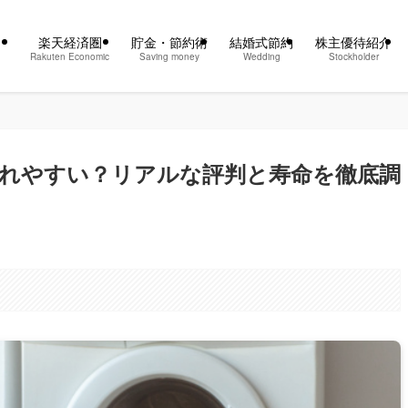
楽天経済圏
貯金・節約術
結婚式節約
株主優待紹介
Rakuten Economic
Saving money
Wedding
Stockholder
れやすい？リアルな評判と寿命を徹底調