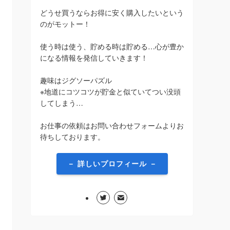
どうせ買うならお得に安く購入したいという
のがモットー！
使う時は使う、貯める時は貯める…心が豊か
になる情報を発信していきます！
趣味はジグソーパズル
※地道にコツコツが貯金と似ていてつい没頭
してしまう…
お仕事の依頼はお問い合わせフォームよりお
待ちしております。
－ 詳しいプロフィール －