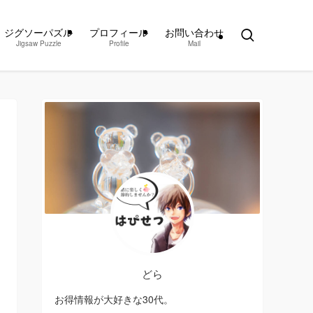
ジグソーパズル
プロフィール
お問い合わせ
Jigsaw Puzzle
Profile
Mail
どら
お得情報が大好きな30代。