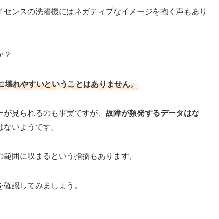
イセンスの洗濯機にはネガティブなイメージを抱く声もあり
か？
に壊れやすいということはありません。
ーが見られるのも事実ですが、
故障が頻発するデータはな
はないようです。
の範囲に収まるという指摘もあります。
を確認してみましょう。