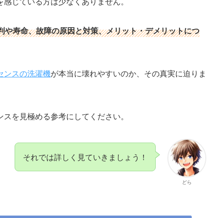
を感じている方は少なくありません。
判や寿命、故障の原因と対策、メリット・デメリットにつ
センスの洗濯機
が本当に壊れやすいのか、その真実に迫りま
ンスを見極める参考にしてください。
それでは詳しく見ていきましょう！
どら