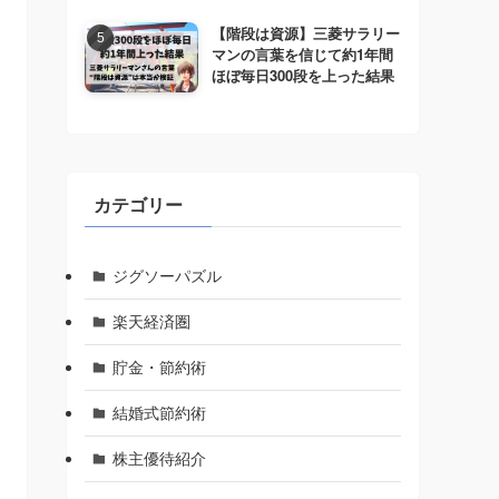
【階段は資源】三菱サラリー
マンの言葉を信じて約1年間
ほぼ毎日300段を上った結果
カテゴリー
ジグソーパズル
楽天経済圏
貯金・節約術
結婚式節約術
株主優待紹介