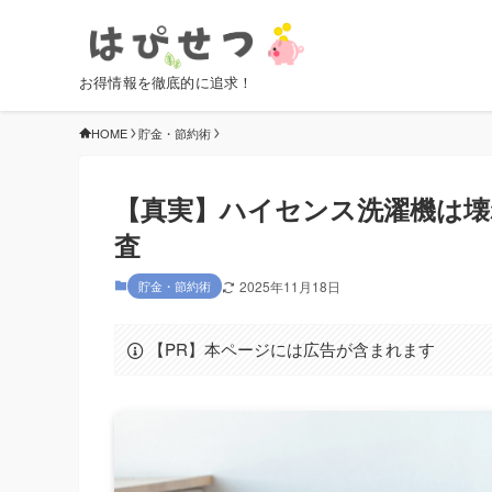
お得情報を徹底的に追求！
HOME
貯金・節約術
【真実】ハイセンス洗濯機は壊
査
貯金・節約術
2025年11月18日
【PR】本ページには広告が含まれます