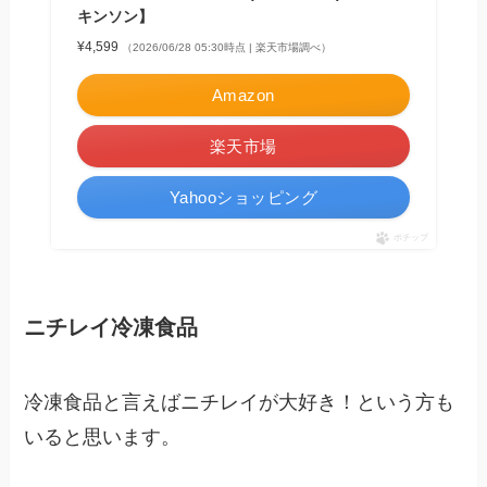
キンソン】
¥4,599
（2026/06/28 05:30時点 | 楽天市場調べ）
Amazon
楽天市場
Yahooショッピング
ポチップ
ニチレイ冷凍食品
冷凍食品と言えばニチレイが大好き！という方も
いると思います。