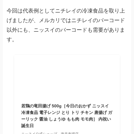
今回は代表例としてニチレイの冷凍食品を取り上
げましたが、メルカリではニチレイのバーコード
以外にも、ニッスイのバーコードも需要がありま
す。
若鶏の竜田揚げ 500g［今日のおかず ニッスイ
冷凍食品 電子レンジ とり トリ チキン 唐揚げ ガ
ーリック 醤油 しょうゆ もも肉 モモ肉］ 内祝い
誕生日