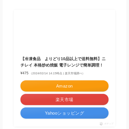
【冷凍食品 よりどり10品以上で送料無料】ニ
チレイ 本格炒め焼飯 電子レンジで簡単調理！
¥475
（2024/02/14 14:15時点 | 楽天市場調べ）
Amazon
楽天市場
Yahooショッピング
ポチップ