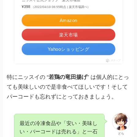
ニッスイ公式ショップ 楽天市場店
¥398
（2022/04/19 06:55時点 | 楽天市場調べ）
Amazon
楽天市場
Yahooショッピング
ポチップ
特にニッスイの “
若鶏の竜田揚げ
” は個人的にとっ
ても美味しいので是非食べてほしいです！そして
バーコードも忘れずにとっておきましょう。
最近の冷凍食品や「安い・美味し
い・バーコードは売れる」と一石
どら