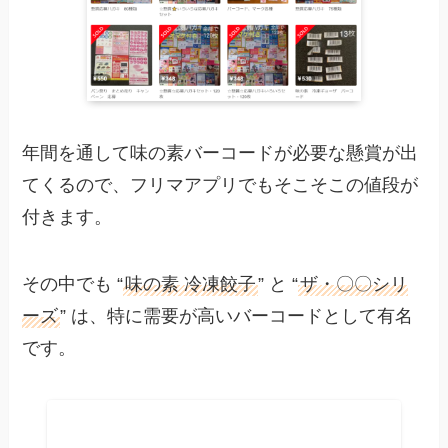
年間を通して味の素バーコードが必要な懸賞が出
てくるので、フリマアプリでもそこそこの値段が
付きます。
その中でも “
味の素 冷凍餃子
” と “
ザ・〇〇シリ
ーズ
” は、特に需要が高いバーコードとして有名
です。