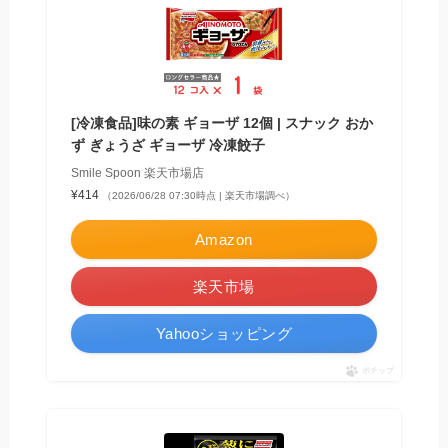
[冷凍食品]味の素 ギョーザ 12個 | スナック おか
ず ぎょうざ ギョーザ 冷凍餃子
Smile Spoon 楽天市場店
¥414
（2026/06/28 07:30時点 | 楽天市場調べ）
Amazon
楽天市場
Yahooショッピング
ポチップ