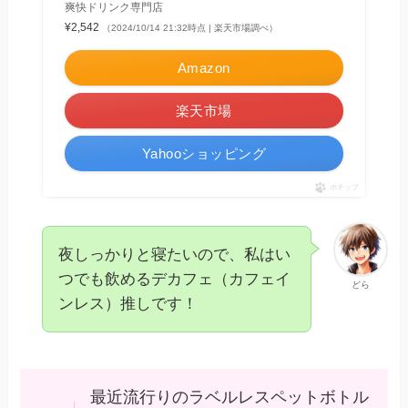
爽快ドリンク専門店
¥2,542
（2024/10/14 21:32時点 | 楽天市場調べ）
Amazon
楽天市場
Yahooショッピング
ポチップ
夜しっかりと寝たいので、私はい
つでも飲めるデカフェ（カフェイ
どら
ンレス）推しです！
最近流行りのラベルレスペットボトル