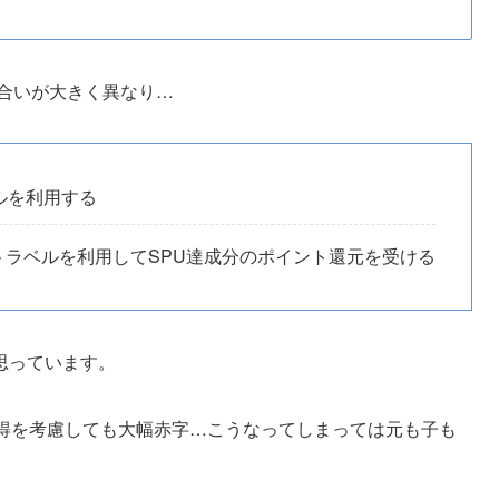
味合いが大きく異なり…
ルを利用する
ラベルを利用してSPU達成分のポイント還元を受ける
思っています。
獲得を考慮しても大幅赤字…こうなってしまっては元も子も