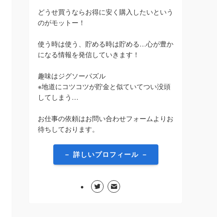
どうせ買うならお得に安く購入したいという
のがモットー！
使う時は使う、貯める時は貯める…心が豊か
になる情報を発信していきます！
趣味はジグソーパズル
※地道にコツコツが貯金と似ていてつい没頭
してしまう…
お仕事の依頼はお問い合わせフォームよりお
待ちしております。
－ 詳しいプロフィール －