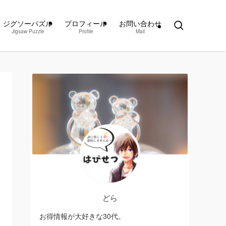
ジグソーパズル
プロフィール
お問い合わせ
Jigsaw Puzzle
Profile
Mail
どら
お得情報が大好きな30代。