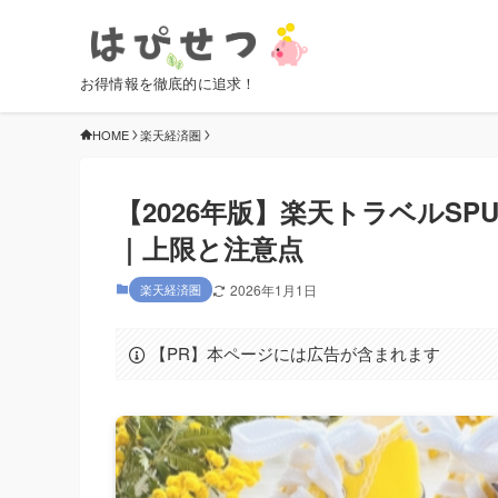
お得情報を徹底的に追求！
HOME
楽天経済圏
【2026年版】楽天トラベルS
｜上限と注意点
楽天経済圏
2026年1月1日
【PR】本ページには広告が含まれます