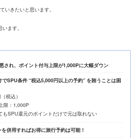
考えていきたいと思います。
思います。
改悪され、ポイント付与上限が1,000Pに大幅ダウン
SPU条件 “税込5,000円以上の予約” を賄うことは困
円（税込）
：1,000P
てもSPU還元のポイントだけで元は取れない
ンを併用すればお得に旅行予約は可能！