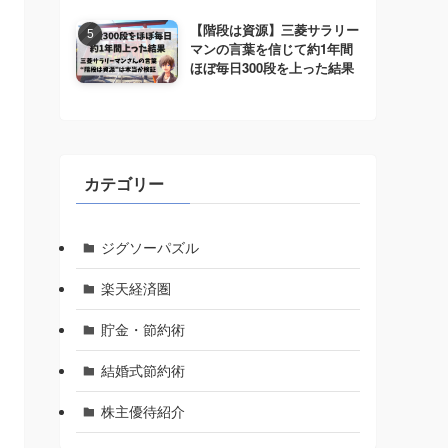
【階段は資源】三菱サラリー
マンの言葉を信じて約1年間
ほぼ毎日300段を上った結果
カテゴリー
ジグソーパズル
楽天経済圏
貯金・節約術
結婚式節約術
株主優待紹介