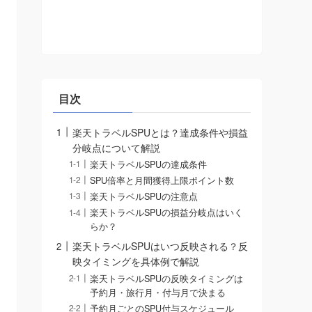
目次
楽天トラベルSPUとは？達成条件や損益
分岐点について解説
楽天トラベルSPUの達成条件
SPU倍率と月間獲得上限ポイント数
楽天トラベルSPUの注意点
楽天トラベルSPUの損益分岐点はいく
らか？
楽天トラベルSPUはいつ反映される？反
映タイミングを具体例で解説
楽天トラベルSPUの反映タイミングは
予約月・旅行月・付与月で決まる
予約月ごとのSPU付与スケジュール