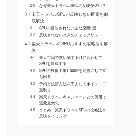
なぜ楽天トラベルSPUの反映が遅い？
楽天トラベルSPUが反映しない問題を徹
底解決
SPUが反映されない主な原因5選
反映されないときのチェックリスト
楽天トラベルのSPUおすすめ攻略法を解
説
楽天市場で買い物する月に合わせて
SPUを達成する
SPUの獲得上限1,000Pを前提にして立
ち回る
予約と決済方法を工夫してポイント二
重取り
楽天トラベルキャンペーンとの併用で
還元最大化
まとめ：楽天トラベルSPUの攻略法と
反映タイミング