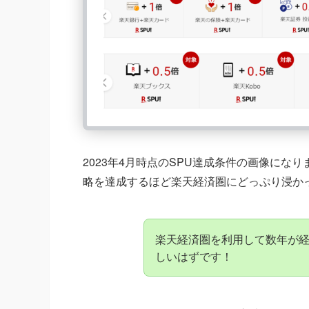
2023年4月時点のSPU達成条件の画像にな
略を達成するほど楽天経済圏にどっぷり浸か
楽天経済圏を利用して数年が経
しいはずです！