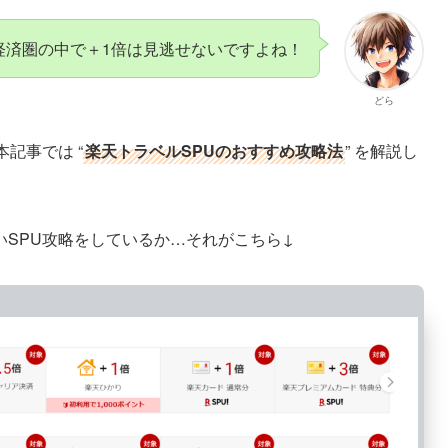
経済圏の中で＋1倍は見逃せないですよね！
どら
記事では “
楽天トラベルSPUのおすすめ攻略法
” を解説し
SPU攻略をしているか…それがこちら↓