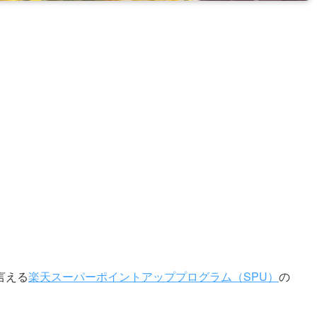
言える
楽天スーパーポイントアッププログラム（SPU）
の