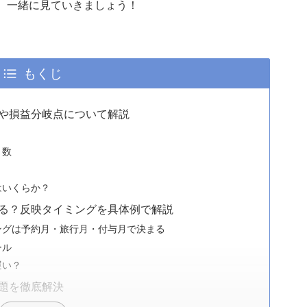
、一緒に見ていきましょう！
もくじ
件や損益分岐点について解説
ト数
はいくらか？
れる？反映タイミングを具体例で解説
ングは予約月・旅行月・付与月で決まる
ール
遅い？
問題を徹底解決