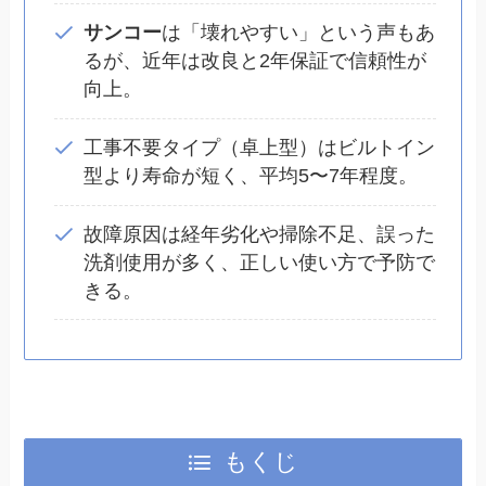
サンコー
は「壊れやすい」という声もあ
るが、近年は改良と2年保証で信頼性が
向上。
工事不要タイプ（卓上型）はビルトイン
型より寿命が短く、平均5〜7年程度。
故障原因は経年劣化や掃除不足、誤った
洗剤使用が多く、正しい使い方で予防で
きる。
もくじ