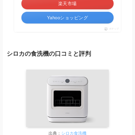
楽天市場
Yahooショッピング
ポチップ
シロカの食洗機の口コミと評判
出典：
シロカ食洗機