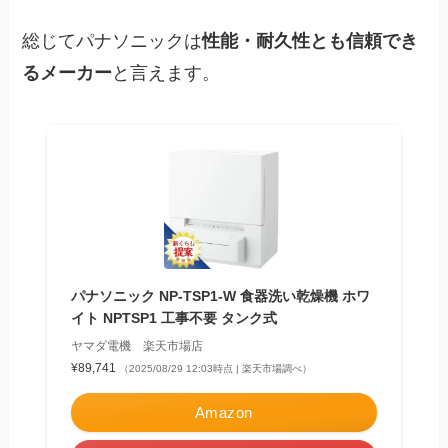
総じてパナソニックは
性能・耐久性とも信頼でき
るメーカー
と言えます。
パナソニック NP-TSP1-W 食器洗い乾燥機 ホワ
イト NPTSP1 工事不要 タンク式
ヤマダ電機 楽天市場店
¥89,741
（2025/08/29 12:03時点 | 楽天市場調べ）
Amazon