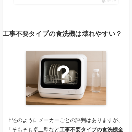
ポチップ
工事不要タイプの食洗機は壊れやすい？
上述のようにメーカーごとの評判はありますが、
「そもそも卓上型など
工事不要タイプの食洗機全