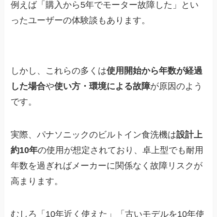
例えば「購入から5年でモーター故障した」とい
ったユーザーの体験談もあります。
しかし、これらの多くは
使用開始から年数が経過
した場合
や
使い方・環境による故障
が原因のよう
です。
実際、パナソニックのビルトイン食洗機は
設計上
約10年
の使用が想定されており、卓上型でも耐用
年数を過ぎればメーカーに関係なく故障リスクが
高まります。
むしろ「10年近く使えた」「古いモデルを10年使