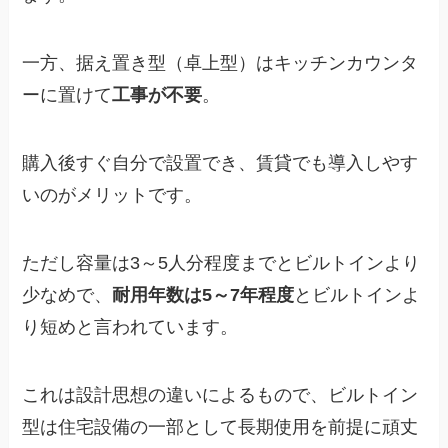
一方、据え置き型（卓上型）はキッチンカウンタ
ーに置けて
工事が不要
。
購入後すぐ自分で設置でき、賃貸でも導入しやす
いのがメリットです。
ただし容量は3～5人分程度までとビルトインより
少なめで、
耐用年数は5～7年程度
とビルトインよ
り短めと言われています。
これは設計思想の違いによるもので、ビルトイン
型は住宅設備の一部として長期使用を前提に頑丈