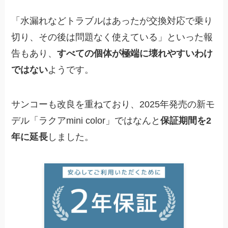
「水漏れなどトラブルはあったが交換対応で乗り
切り、その後は問題なく使えている」といった報
告もあり、
すべての個体が極端に壊れやすいわけ
ではない
ようです。
サンコーも改良を重ねており、2025年発売の新モ
デル「ラクアmini color」ではなんと
保証期間を2
年に延長
しました。