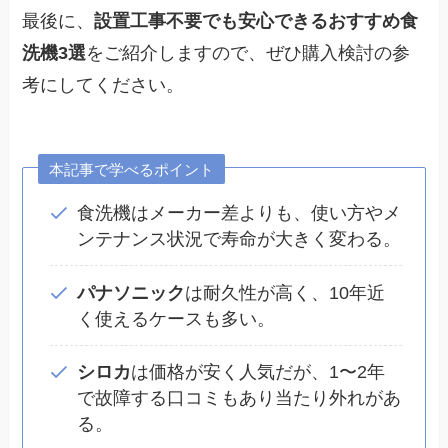
最後に、
設置工事不要でも安心できるおすすめ食
洗機3選
をご紹介しますので、ぜひ購入検討の参
考にしてください。
本記事で学べるポイント
食洗機はメーカー差よりも、使い方やメ
ンテナンス状況で寿命が大きく変わる。
パナソニック
は耐久性が高く、10年近
く使えるケースも多い。
シロカ
は価格が安く人気だが、1〜2年
で故障する口コミもあり当たり外れがあ
る。