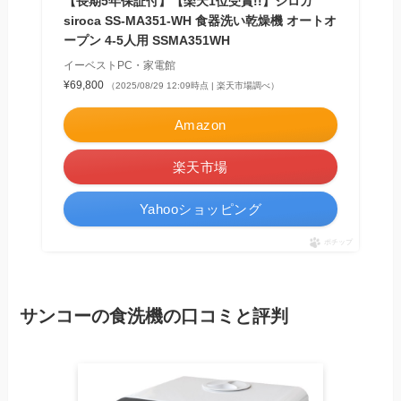
【長期5年保証付】【楽天1位受賞!!】シロカ
siroca SS-MA351-WH 食器洗い乾燥機 オートオ
ープン 4-5人用 SSMA351WH
イーベストPC・家電館
¥69,800
（2025/08/29 12:09時点 | 楽天市場調べ）
Amazon
楽天市場
Yahooショッピング
ポチップ
サンコーの食洗機の口コミと評判