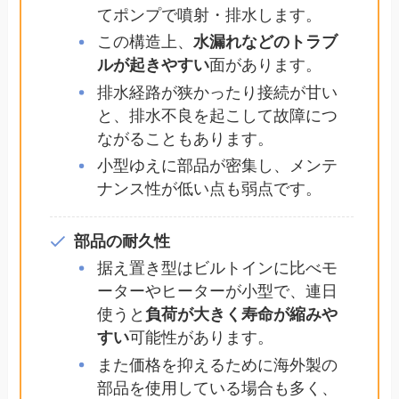
てポンプで噴射・排水します。
この構造上、
水漏れなどのトラブ
ルが起きやすい
面があります。
排水経路が狭かったり接続が甘い
と、排水不良を起こして故障につ
ながることもあります。
小型ゆえに部品が密集し、メンテ
ナンス性が低い点も弱点です。
部品の耐久性
据え置き型はビルトインに比べモ
ーターやヒーターが小型で、連日
使うと
負荷が大きく寿命が縮みや
すい
可能性があります。
また価格を抑えるために海外製の
部品を使用している場合も多く、