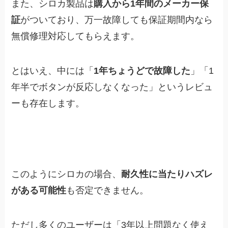
また、シロカ製品は
購入から1年間のメーカー保
証
がついており、万一故障しても保証期間内なら
無償修理対応してもらえます。
とはいえ、中には「
1年ちょうどで故障した
」「1
年半でボタンが反応しなくなった」というレビュ
ーも存在します。
このようにシロカの場合、
耐久性に当たりハズレ
がある可能性
も否定できません。
ただし多くのユーザーは「3年以上問題なく使え