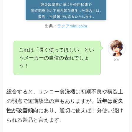
出典：
ラクアmini color
これは「長く使ってほしい」とい
うメーカーの自信の表れでしょ
どら
う！
総合すると、サンコー食洗機は初期不良や構造上
の弱点で短期故障の声もありますが、
近年は耐久
性が改善傾向
にあり、適切に使えば十分使い続け
られる製品と言えます。