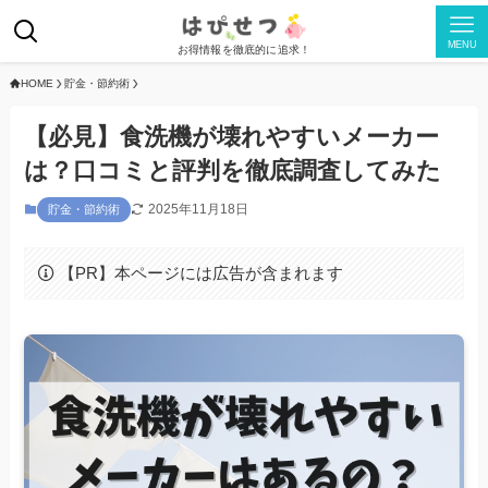
MENU
お得情報を徹底的に追求！
HOME
貯金・節約術
【必見】食洗機が壊れやすいメーカー
は？口コミと評判を徹底調査してみた
2025年11月18日
貯金・節約術
【PR】本ページには広告が含まれます