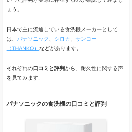
いった評判が実際に存在するのか確認してみまし
ょう。
日本で主に流通している食洗機メーカーとして
は、
パナソニック
、
シロカ
、
サンコー
（THANKO）
などがあります。
それぞれの
口コミと評判
から、耐久性に関する声
を見てみます。
パナソニックの食洗機の口コミと評判