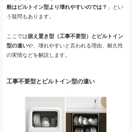
般はビルトイン型より壊れやすいのでは？
」とい
う疑問もあります。
ここでは
据え置き型（工事不要型）とビルトイン
型の違い
や、壊れやすいと言われる理由、耐久性
の実情などを解説します。
工事不要型とビルトイン型の違い