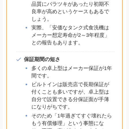
品質にバラツキがあったり初期不
良率が高めというケースもあるで
しょう。
実際、「安価なタンク式食洗機は
メーカー想定寿命が2～3年程度」
との報告もあります。
保証期間の短さ
多くの卓上型はメーカー保証が1年
間です。
ビルトインは販売店で長期保証が
付くことも多いですが、卓上型は
自分で設置できる分保証面が手薄
になりがちです。
そのため「1年過ぎてすぐ壊れたら
もう有償修理」という事態にな