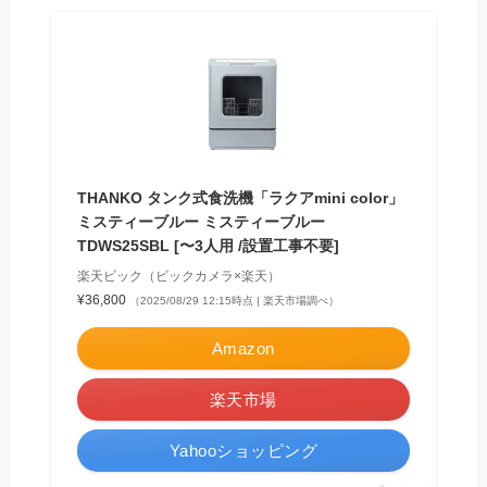
THANKO タンク式食洗機「ラクアmini color」
ミスティーブルー ミスティーブルー
TDWS25SBL [〜3人用 /設置工事不要]
楽天ビック（ビックカメラ×楽天）
¥36,800
（2025/08/29 12:15時点 | 楽天市場調べ）
Amazon
楽天市場
Yahooショッピング