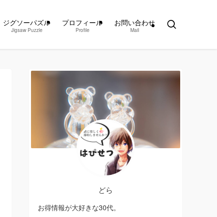
ジグソーパズル
プロフィール
お問い合わせ
Jigsaw Puzzle
Profile
Mail
どら
お得情報が大好きな30代。