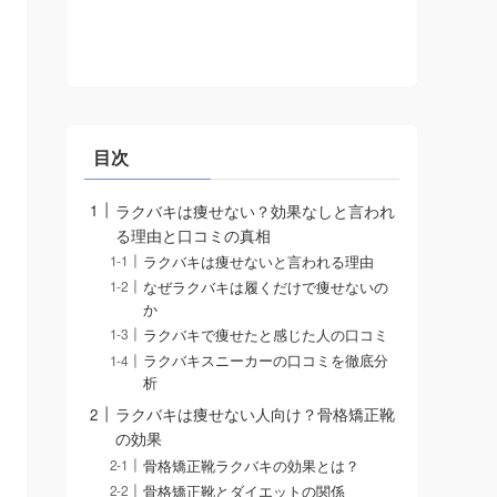
目次
ラクバキは痩せない？効果なしと言われ
る理由と口コミの真相
ラクバキは痩せないと言われる理由
なぜラクバキは履くだけで痩せないの
か
ラクバキで痩せたと感じた人の口コミ
ラクバキスニーカーの口コミを徹底分
析
ラクバキは痩せない人向け？骨格矯正靴
の効果
骨格矯正靴ラクバキの効果とは？
骨格矯正靴とダイエットの関係