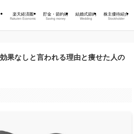
楽天経済圏
貯金・節約術
結婚式節約
株主優待紹介
Rakuten Economic
Saving money
Wedding
Stockholder
？効果なしと言われる理由と痩せた人の