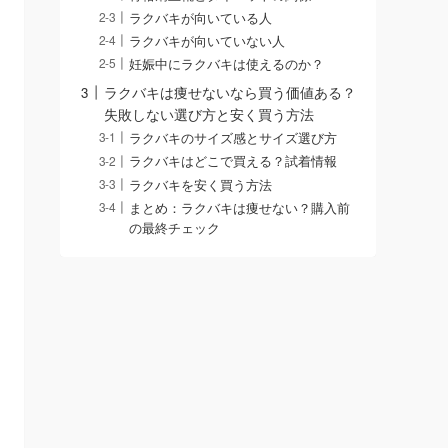
ラクバキが向いている人
ラクバキが向いていない人
妊娠中にラクバキは使えるのか？
ラクバキは痩せないなら買う価値ある？
失敗しない選び方と安く買う方法
ラクバキのサイズ感とサイズ選び方
ラクバキはどこで買える？試着情報
ラクバキを安く買う方法
まとめ：ラクバキは痩せない？購入前
の最終チェック