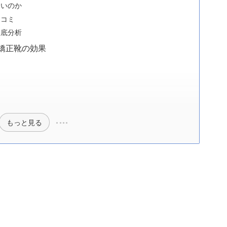
ないのか
口コミ
徹底分析
矯正靴の効果
？
もっと見る