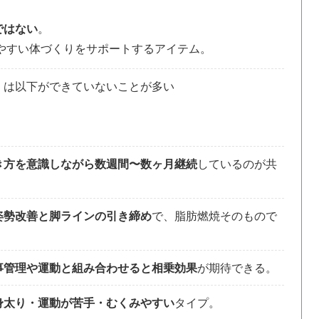
ではない
。
やすい体づくりをサポートするアイテム。
くは以下ができていないことが多い
き方を意識しながら数週間〜数ヶ月継続
しているのが共
姿勢改善と脚ラインの引き締め
で、脂肪燃焼そのもので
事管理や運動と組み合わせると相乗効果
が期待できる。
身太り・運動が苦手・むくみやすい
タイプ。