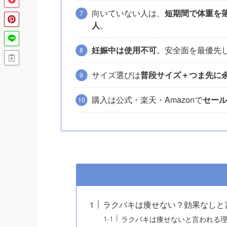
向いていない人は、
短期間で体重を
人
。
妊娠中は使用不可
。安全面を最優先
サイズ選びは
普段サイズ＋つま先に
購入は公式・楽天・Amazonで
セール
ラクバキは痩せない？効果なしと
ラクバキは痩せないと言われる