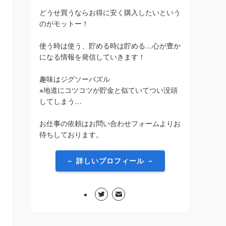
どうせ買うならお得に安く購入したいという
のがモットー！
使う時は使う、貯める時は貯める…心が豊か
になる情報を発信していきます！
趣味はジグソーパズル
※地道にコツコツが貯金と似ていてつい没頭
してしまう…
お仕事の依頼はお問い合わせフォームよりお
待ちしております。
－ 詳しいプロフィール －