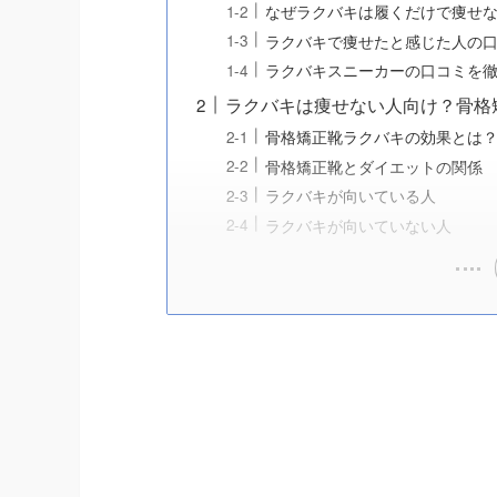
なぜラクバキは履くだけで痩せ
ラクバキで痩せたと感じた人の
ラクバキスニーカーの口コミを
ラクバキは痩せない人向け？骨格
骨格矯正靴ラクバキの効果とは
骨格矯正靴とダイエットの関係
ラクバキが向いている人
ラクバキが向いていない人