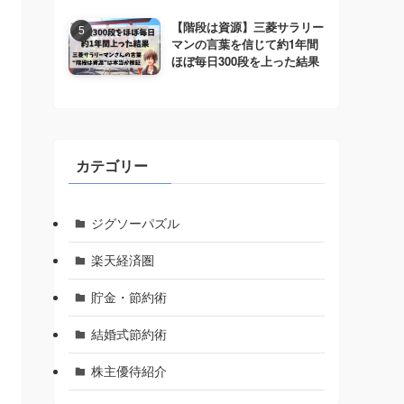
【階段は資源】三菱サラリー
マンの言葉を信じて約1年間
ほぼ毎日300段を上った結果
カテゴリー
ジグソーパズル
楽天経済圏
貯金・節約術
結婚式節約術
株主優待紹介