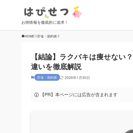
お得情報を徹底的に追求！
HOME
貯金・節約術
【結論】ラクバキは痩せない
違いを徹底解説
貯金・節約術
2026年1月30日
【PR】本ページには広告が含まれます