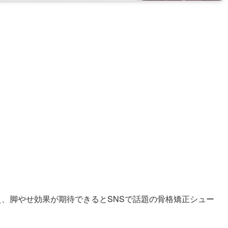
、脚やせ効果が期待できるとSNSで話題の骨格矯正シュー