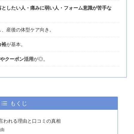
落としたい人・痛みに弱い人・フォーム意識が苦手な
し、産後の体型ケア向き。
余裕
が基本。
やクーポン活用
が◎。
もくじ
言われる理由と口コミの真相
理由