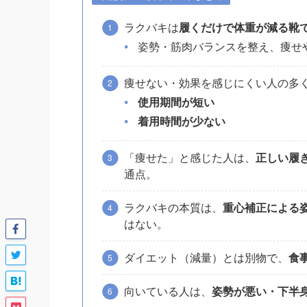
ラクバキは
履くだけで体重が減る靴
姿勢・筋肉バランスを整え、痩せ
痩せない・効果を感じにくい人の多
使用期間が短い
着用時間が少ない
「痩せた」と感じた人は、
正しい履
通点。
ラクバキの本質は、
重心補正による
はない。
ダイエット（減量）とは別物で、
食
向いている人は、
姿勢が悪い・下半